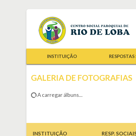
INSTITUIÇÃO
RESPOSTAS 
GALERIA DE FOTOGRAFIAS
A carregar álbuns...
INSTITUIÇÃO
RESP. SOCIAI