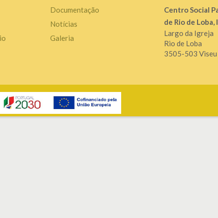
Documentação
Centro Social P
de Rio de Loba, 
Notícias
Largo da Igreja
io
Galeria
Rio de Loba
3505-503 Viseu