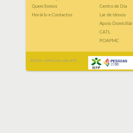
Quem Somos
Centro de Dia
Horário e Contactos
Lar de Idosos
Apoio Domiciliár
CATL
POAPMC
©2026 - CSP Rio de Loba, IPSS